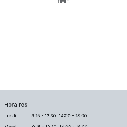
HMI
".
Horaires
Lundi 9:15 - 12:30 14:00 - 18:00