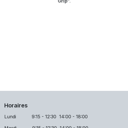
Grip
".
Horaires
Lundi 9:15 - 12:30 14:00 - 18:00