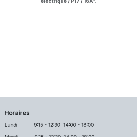
électrique / P17 / 16A
".
Horaires
Lundi 9:15 - 12:30 14:00 - 18:00