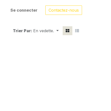
Se connecter
Contactez-nous
Trier Par:
En vedette.