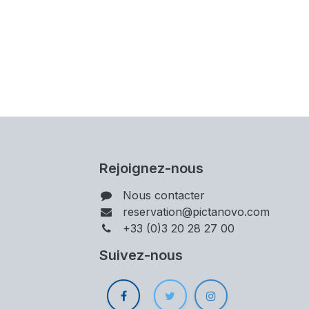
Rejoignez-nous
Nous contacter
reservation@pictanovo.com
+33 (0)3 20 28 27 00
Suivez-nous